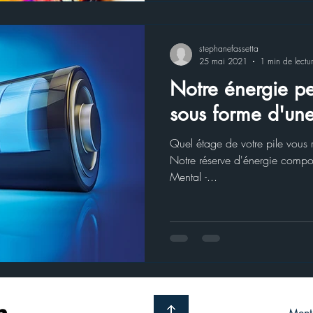
stephanefassetta
25 mai 2021
1 min de lectu
Notre énergie pe
sous forme d'une
Quel étage de votre pile vous 
Notre réserve d'énergie compor
Mental -...