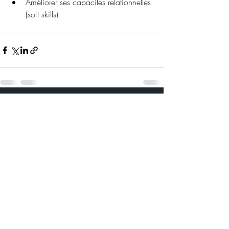
Améliorer ses capacités relationnelles 
(soft skills)
Posts récents
Voir tout