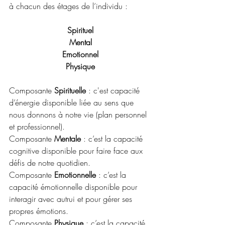
à chacun des étages de l’individu :
Spirituel
Mental
Emotionnel
Physique
Composante 
Spirituelle 
: c'est capacité 
d’énergie disponible liée au sens que 
nous donnons à notre vie (plan personnel 
et professionnel).
Composante 
Mentale 
: c’est la capacité 
cognitive disponible pour faire face aux 
défis de notre quotidien.
Composante 
Emotionnelle 
: c’est la 
capacité émotionnelle disponible pour 
interagir avec autrui et pour gérer ses 
propres émotions.
Composante 
Physique 
: c’est la capacité 