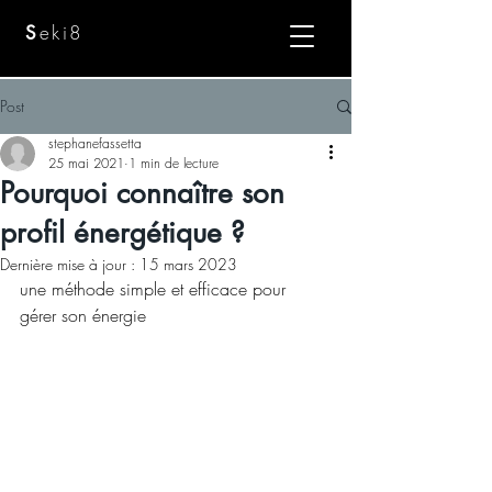
eki8
S
Post
stephanefassetta
25 mai 2021
1 min de lecture
Pourquoi connaître son
profil énergétique ?
Dernière mise à jour :
15 mars 2023
une méthode simple et efficace pour 
gérer son énergie 